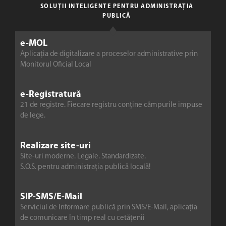
SOLUȚII INTELIGENTE PENTRU ADMINISTRAȚIA
PUBLICĂ
e-MOL
Aplicația de digitalizare a proceselor administrative prin
Monitorul Oficial Local
e-Registratură
21 de registre. Fiecare registru conține câmpurile impuse
de lege.
Realizare site-uri
Site-uri moderne. Legale. Standardizate.
S.O.S. pentru administrația publică locală!
SIP-SMS/E-Mail
Serviciul de Informare publică prin SMS/E-Mail, aplicația
de comunicare în timp real cu cetățenii