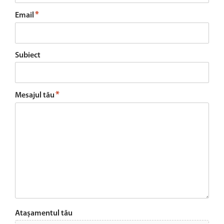
*
Email
Subiect
*
Mesajul tău
Atașamentul tău