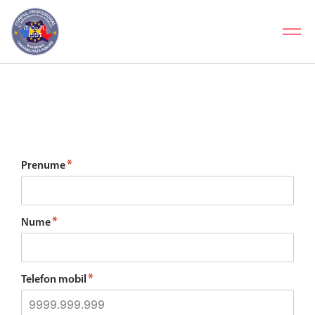
CONTACT
*
Prenume
*
Nume
*
Telefon mobil