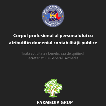
Corpul profesional al personalului cu
atribuții în domeniul contabilității publice
Toată activitatea beneficiază de sprijinul
Secretariatului General Faxmedia
.
FAXMEDIA GRUP