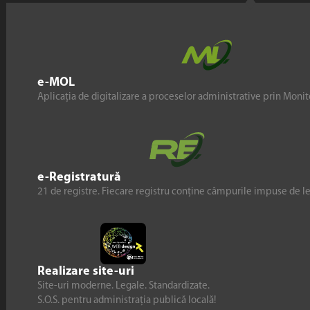
e-MOL
Aplicația de digitalizare a proceselor administrative prin Monito
e-Registratură
21 de registre. Fiecare registru conține câmpurile impuse de l
Realizare site-uri
Site-uri moderne. Legale. Standardizate.
S.O.S. pentru administrația publică locală!