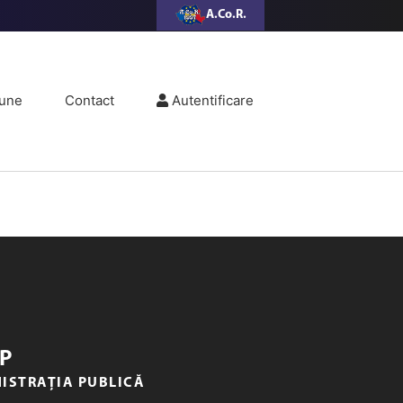
A.Co.R.
une
Contact
Autentificare
P
NISTRAȚIA PUBLICĂ