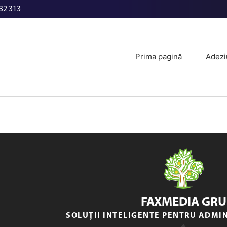
32 313
Prima pagină
Adezi
FAXMEDIA GRU
SOLUȚII INTELIGENTE PENTRU ADMI