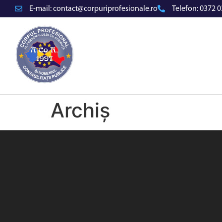
E-mail:
contact@corpuriprofesionale.ro
Telefon:
0372 0
Archiș