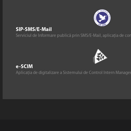
SIP-SMS/E-Mail
Serviciul de Informare publică prin SMS/E-Mail, aplicația de co
e-SCIM
Aplicația de digitalizare a Sistemului de Control Intern Manag