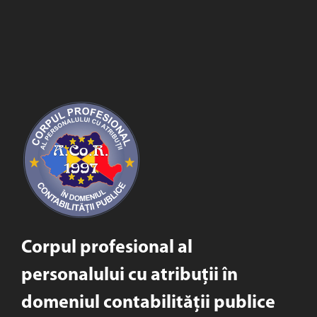
Corpul profesional al
personalului cu atribuții în
domeniul contabilității publice