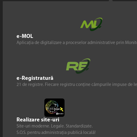
e-MOL
Aplicația de digitalizare a proceselor administrative prin Monito
e-Registratură
21 de registre. Fiecare registru conține câmpurile impuse de l
Realizare site-uri
Site-uri moderne. Legale. Standardizate.
S.O.S. pentru administrația publică locală!