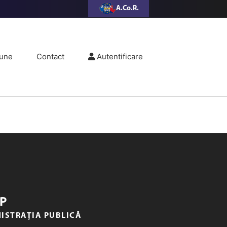
A.Co.R.
une
Contact
Autentificare
P
NISTRAȚIA PUBLICĂ