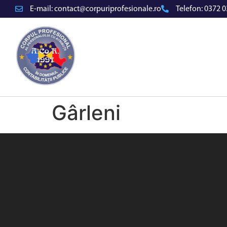
E-mail:
contact@corpuriprofesionale.ro
Telefon:
0372 0
Gârleni