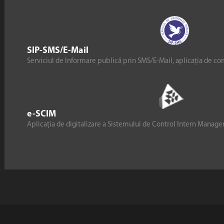
SIP-SMS/E-Mail
Serviciul de Informare publică prin SMS/E-Mail, aplicația de co
e-SCIM
Aplicația de digitalizare a Sistemului de Control Intern Manag