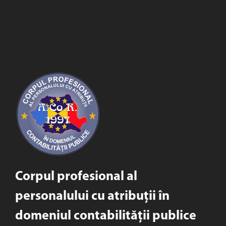
Corpul profesional al
personalului cu atribuții în
domeniul contabilității publice