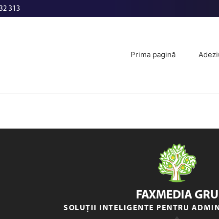
32 313
Prima pagină
Adezi
FAXMEDIA GRU
SOLUȚII INTELIGENTE PENTRU ADMI