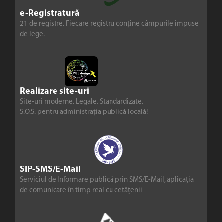
e-Registratură
21 de registre. Fiecare registru conține câmpurile impuse
de lege.
Realizare site-uri
Site-uri moderne. Legale. Standardizate.
S.O.S. pentru administrația publică locală!
SIP-SMS/E-Mail
Serviciul de Informare publică prin SMS/E-Mail, aplicația
de comunicare în timp real cu cetățenii