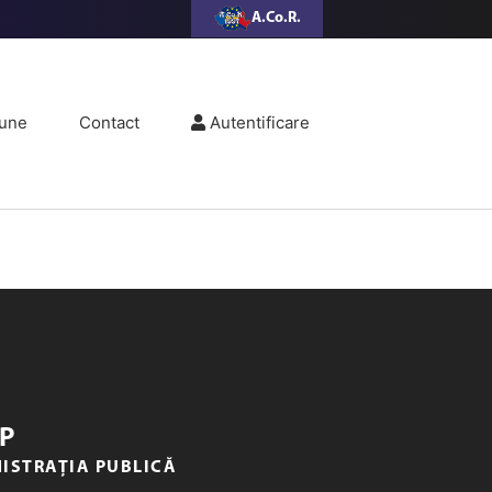
A.Co.R.
une
Contact
Autentificare
P
NISTRAȚIA PUBLICĂ