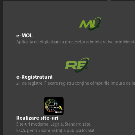
e-MOL
Aplicația de digitalizare a proceselor administrative prin Monito
e-Registratură
21 de registre. Fiecare registru conține câmpurile impuse de l
Realizare site-uri
Site-uri moderne. Legale. Standardizate.
S.O.S. pentru administrația publică locală!