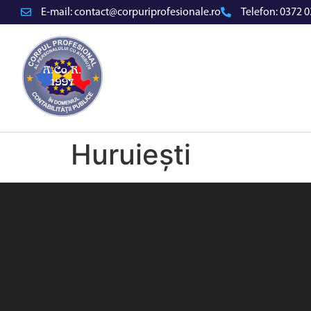
E-mail:
contact@corpuriprofesionale.ro
Telefon:
0372 0
Huruiești