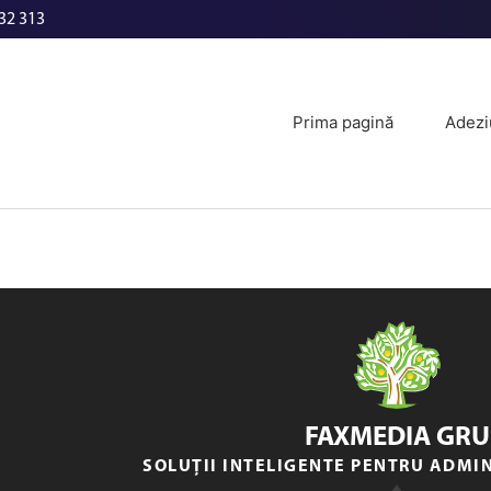
32 313
Prima pagină
Adezi
FAXMEDIA GRU
SOLUȚII INTELIGENTE PENTRU ADMI