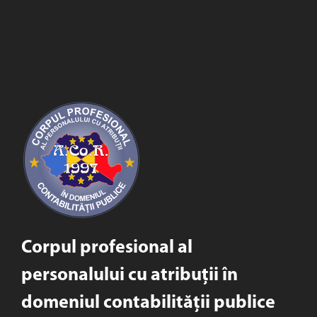
Corpul profesional al
personalului cu atribuții în
domeniul contabilității publice