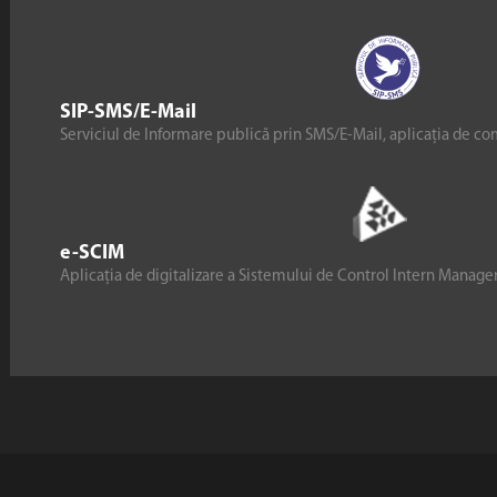
SIP-SMS/E-Mail
Serviciul de Informare publică prin SMS/E-Mail, aplicația de co
e-SCIM
Aplicația de digitalizare a Sistemului de Control Intern Manag